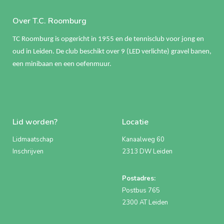
Over T.C. Roomburg
TC Roomburg is opgericht in 1955 en de tennisclub voor jong en
oud in Leiden. De club beschikt over 9 (LED verlichte) gravel banen,
een minibaan en een oefenmuur.
Lid worden?
Locatie
Lidmaatschap
Kanaalweg 60
Inschrijven
2313 DW Leiden
Postadres:
Postbus 765
2300 AT Leiden